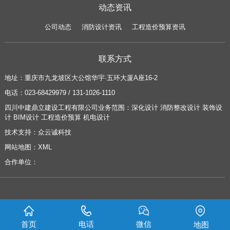
动态资讯
公司动态
消防设计资讯
工程造价预算资讯
联系方式
地址：
重庆市九龙坡区大公馆华宇·五环大厦A座16-2
电话：
023-68429979 / 131-1026-1110
四川中建鼎立建设工程有限公司业务范围：
深化设计
消防整改设计
装饰设
计
BIM设计
工程造价预算
机电设计
技术支持：
众云诚科技
网站地图：
XML
合作单位：
Copyright ©
2026 四川中建鼎立建设工程有限公司 版权所有 |
蜀ICP备16024156
首页
电话
微信
地图
号-2