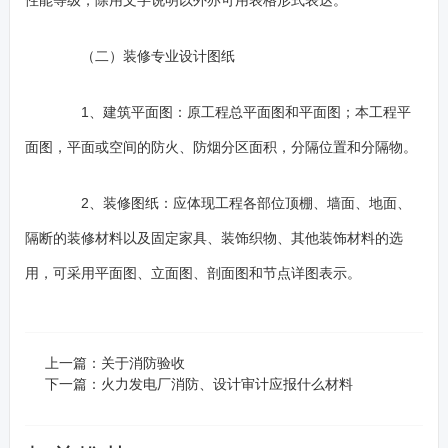
性能等级，除用文字说明以外亦可用表格形式表达。
（二）装修专业设计图纸
1、建筑平面图：原工程总平面图和平面图；本工程平
面图，平面或空间的防火、防烟分区面积，分隔位置和分隔物。
2、装修图纸：应体现工程各部位顶棚、墙面、地面、
隔断的装修材料以及固定家具、装饰织物、其他装饰材料的选
用，可采用平面图、立面图、剖面图和节点详图表示。
上一篇：
关于消防验收
下一篇：
火力发电厂消防、设计审计应报什么材料