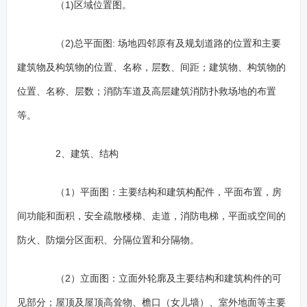
（1)区域位置图。
（2)总平面图: 场地四邻原有及规划道路的位置和主要
建筑物及构筑物的位置、名称，层数、间距；建筑物、构筑物的
位置、名称、层数；消防车道及高层建筑消防扑救场地的布置
等。
2、建筑、结构
（1）平面图：主要结构和建筑构配件，平面布置，房
间功能和面积，安全疏散楼梯、走道，消防电梯，平面或空间的
防火、防烟分区面积、分隔位置和分隔物。
（2）立面图：立面外轮廓及主要结构和建筑构件的可
见部分；屋顶及屋顶高耸物、檐口（女儿墙）、室外地面等主要