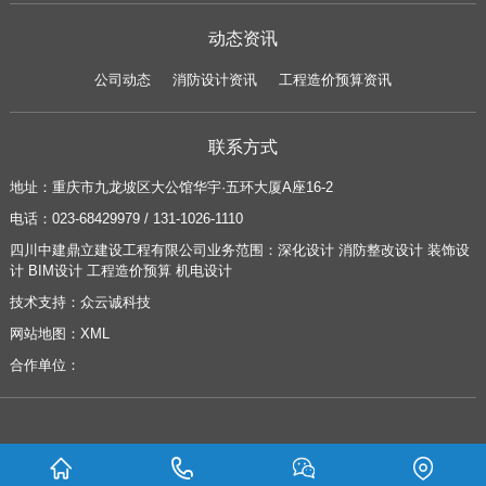
动态资讯
公司动态
消防设计资讯
工程造价预算资讯
联系方式
地址：
重庆市九龙坡区大公馆华宇·五环大厦A座16-2
电话：
023-68429979 / 131-1026-1110
四川中建鼎立建设工程有限公司业务范围：
深化设计
消防整改设计
装饰设
计
BIM设计
工程造价预算
机电设计
技术支持：
众云诚科技
网站地图：
XML
合作单位：
Copyright ©
2026 四川中建鼎立建设工程有限公司 版权所有 |
蜀ICP备16024156