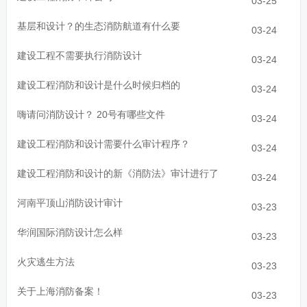
03-25
基层和设计？的生态消防航道有什么要
03-24
建设工程不需要执行消防设计
03-24
建设工程消防和设计是什么时候归档的
03-24
嗨请问消防设计？ 20号有哪些文件
03-24
建设工程消防和设计需要什么审计程序？
03-24
建设工程消防和设计的新《消防法》审计进行了
03-24
河南平顶山消防设计审计
03-23
华润国际消防设计怎么样
03-23
火灾逃生方法
03-23
关于上海消防备案！
03-23