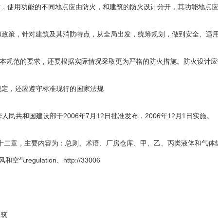
时，使用功能的不同地点应由防火，和建筑的防火设计分开，其功能地点
政策和政策，针对建筑及其消防特点，从全局出发，统筹规划，做到安全、适
仅要满足本规范的要求，还要根据实际情况采取更为严格的防火措施。防火设
的规定，还应遵守标准现行的国家法规
华人民共和国建设部于2006年7月12日批准发布，2006年12月1日实施。
06共分十二章，主要内容为：总则、术语、厂房仓库、甲、乙、丙类液体和气
ulation、http://33006
建筑