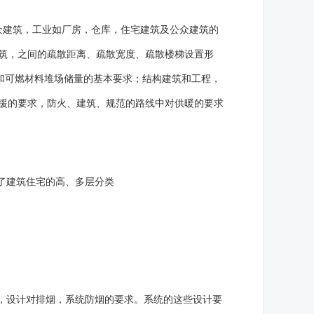
层公众建筑，工业如厂房，仓库，住宅建筑及公众建筑的
筑，之间的疏散距离、疏散宽度、疏散楼梯设置形
和可燃材料堆场储量的基本要求；结构建筑和工程，
援的要求，防火、建筑、规范的路线中对供暖的要求
了建筑住宅的高、多层分类
，设计对排烟，系统防烟的要求。系统的这些设计要